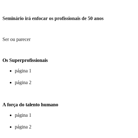
Seminário irá enfocar os profissionais de 50 anos
Ser ou parecer
Os Superprofissionais
página 1
página 2
A força do talento humano
página 1
página 2