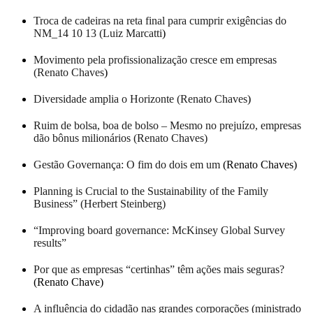
Troca de cadeiras na reta final para cumprir exigências do
NM_14 10 13 (Luiz Marcatti
)
Movimento pela profissionalização cresce em empresas
(Renato Chaves
)
Diversidade amplia o Horizonte (Renato Chaves
)
Ruim de bolsa, boa de bolso – Mesmo no prejuízo, empresas
dão bônus milionários (Renato Chaves)
Gestão Governança: O fim do dois em um
(Renato Chaves)
Planning is Crucial to the Sustainability of the Family
Business” (Herbert Steinberg)
“Improving board governance: McKinsey Global Survey
results”
Por que as empresas “certinhas” têm ações mais seguras?
(Renato Chave)
A influência do cidadão nas grandes corporações
(ministrado