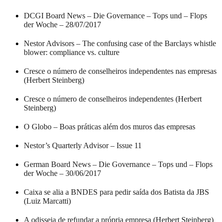
DCGI Board News – Die Governance – Tops und – Flops
der Woche – 28/07/2017
Nestor Advisors – The confusing case of the Barclays whistle
blower: compliance vs. culture
Cresce o número de conselheiros independentes nas empresas
(Herbert Steinberg)
Cresce o número de conselheiros independentes (Herbert
Steinberg)
O Globo – Boas práticas além dos muros das empresas
Nestor’s Quarterly Advisor – Issue 11
German Board News – Die Governance – Tops und – Flops
der Woche – 30/06/2017
Caixa se alia a BNDES para pedir saída dos Batista da JBS
(Luiz Marcatti)
A odisseia de refundar a própria empresa (Herbert Steinberg)