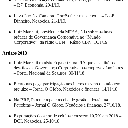
– R7, Economia, 29/1/19.
Lava Jato faz Camargo Corrêa ficar mais enxuta – IstoÉ
Dinheiro, Negócios, 21/1/19.
Luiz Marcatti, presidente da MESA, fala sobre as boas
práticas de Governança Corporativa no “Mundo
Corporativo”, da rádio CBN – Rádio CBN, 16/1/19.
Artigos 2018
Luiz Marcatti ministrará palestra na FIA que discutirá os
desafios da Governança Corporativa nas empresas familiares
– Portal Nacional de Seguros, 30/11/18.
Eletrobras paga participação nos lucros mesmo quando tem
prejuízo – Jornal O Globo, Negócios e finanças, 14/11/18.
Na BRF, Parente repete receita de gestão adotada na
Petrobras – Jornal O Globo, Negócios e finanças, 27/10/18.
Exportações do setor de celulose crescem 10,7% em 2018 –
DCI, Negócios, 25/10/18.