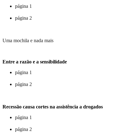
página 1
página 2
Uma mochila e nada mais
Entre a razão e a sensibilidade
página 1
página 2
Recessão causa cortes na assistência a drogados
página 1
página 2