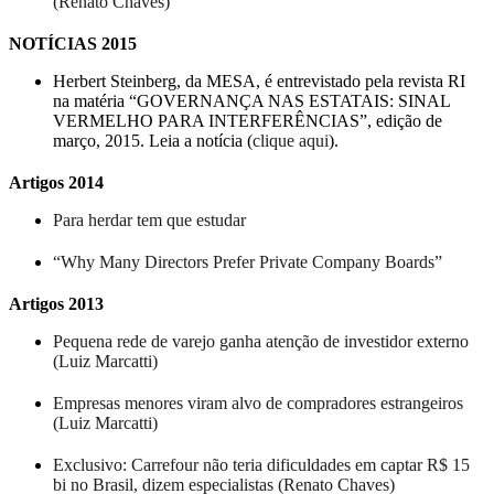
(Renato Chaves)
NOTÍCIAS 2015
Herbert Steinberg, da MESA, é entrevistado pela revista RI
na matéria “GOVERNANÇA NAS ESTATAIS: SINAL
VERMELHO PARA INTERFERÊNCIAS”, edição de
março, 2015. Leia a notícia (
clique aqui
).
Artigos 2014
Para herdar tem que estudar
“Why Many Directors Prefer Private Company Boards”
Artigos 2013
Pequena rede de varejo ganha atenção de investidor externo
(Luiz Marcatti)
Empresas menores viram alvo de compradores estrangeiros
(Luiz Marcatti)
Exclusivo: Carrefour não teria dificuldades em captar R$ 15
bi no Brasil, dizem especialistas (Renato Chaves)