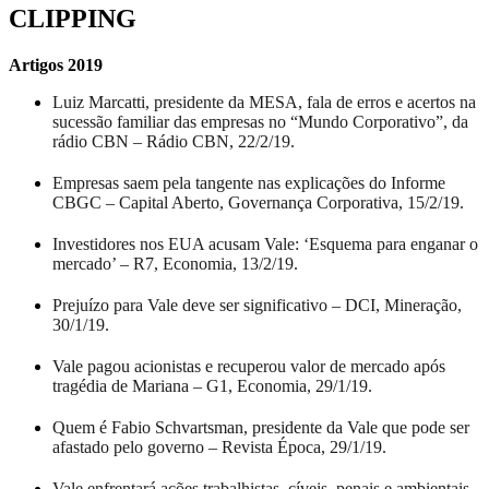
CLIPPING
Artigos 2019
Luiz Marcatti, presidente da MESA, fala de erros e acertos na
sucessão familiar das empresas no “Mundo Corporativo”, da
rádio CBN – Rádio CBN, 22/2/19.
Empresas saem pela tangente nas explicações do Informe
CBGC – Capital Aberto, Governança Corporativa, 15/2/19.
Investidores nos EUA acusam Vale: ‘Esquema para enganar o
mercado’ – R7, Economia, 13/2/19.
Prejuízo para Vale deve ser significativo – DCI, Mineração,
30/1/19.
Vale pagou acionistas e recuperou valor de mercado após
tragédia de Mariana – G1, Economia, 29/1/19.
Quem é Fabio Schvartsman, presidente da Vale que pode ser
afastado pelo governo – Revista Época, 29/1/19.
Vale enfrentará ações trabalhistas, cíveis, penais e ambientais