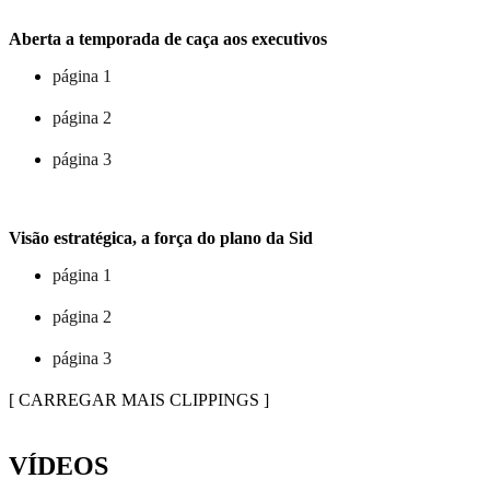
Aberta a temporada de caça aos executivos
página 1
página 2
página 3
Visão estratégica, a força do plano da Sid
página 1
página 2
página 3
[ CARREGAR MAIS CLIPPINGS ]
VÍDEOS