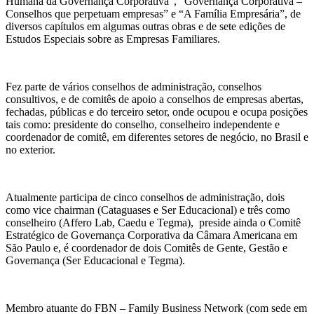
Humana da Governança Corporativa”, “Governança Corporativa –
Conselhos que perpetuam empresas” e “A Família Empresária”, de
diversos capítulos em algumas outras obras e de sete edições de
Estudos Especiais sobre as Empresas Familiares.
Fez parte de vários conselhos de administração, conselhos
consultivos, e de comitês de apoio a conselhos de empresas abertas,
fechadas, públicas e do terceiro setor, onde ocupou e ocupa posições
tais como: presidente do conselho, conselheiro independente e
coordenador de comitê, em diferentes setores de negócio, no Brasil e
no exterior.
Atualmente participa de cinco conselhos de administração, dois
como vice chairman (Cataguases e Ser Educacional) e três como
conselheiro (Affero Lab, Caedu e Tegma), preside ainda o Comitê
Estratégico de Governança Corporativa da Câmara Americana em
São Paulo e, é coordenador de dois Comitês de Gente, Gestão e
Governança (Ser Educacional e Tegma).
Membro atuante do FBN – Family Business Network (com sede em