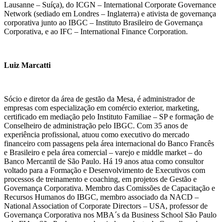
Lausanne – Suíça), do ICGN – International Corporate Governance
Network (sediado em Londres – Inglaterra) e ativista de governança
corporativa junto ao IBGC – Instituto Brasileiro de Governança
Corporativa, e ao IFC – International Finance Corporation.
Luiz Marcatti
Sócio e diretor da área de gestão da Mesa, é administrador de
empresas com especialização em comércio exterior, marketing,
certificado em mediação pelo Instituto Familiae – SP e formação de
Conselheiro de administração pelo IBGC. Com 35 anos de
experiência profissional, atuou como executivo do mercado
financeiro com passagens pela área internacional do Banco Francês
e Brasileiro e pela área comercial – varejo e middle market – do
Banco Mercantil de São Paulo. Há 19 anos atua como consultor
voltado para a Formação e Desenvolvimento de Executivos com
processos de treinamento e coaching, em projetos de Gestão e
Governança Corporativa. Membro das Comissões de Capacitação e
Recursos Humanos do IBGC, membro associado da NACD –
National Association of Corporate Directors – USA, professor de
Governança Corporativa nos MBA´s da Business School São Paulo