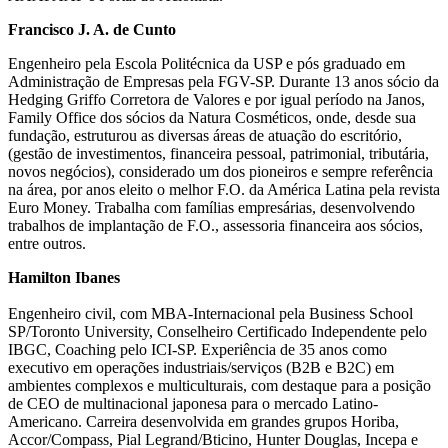
Francisco J. A. de Cunto
Engenheiro pela Escola Politécnica da USP e pós graduado em
Administração de Empresas pela FGV-SP. Durante 13 anos sócio da
Hedging Griffo Corretora de Valores e por igual período na Janos,
Family Office dos sócios da Natura Cosméticos, onde, desde sua
fundação, estruturou as diversas áreas de atuação do escritório,
(gestão de investimentos, financeira pessoal, patrimonial, tributária,
novos negócios), considerado um dos pioneiros e sempre referência
na área, por anos eleito o melhor F.O. da América Latina pela revista
Euro Money. Trabalha com famílias empresárias, desenvolvendo
trabalhos de implantação de F.O., assessoria financeira aos sócios,
entre outros.
Hamilton Ibanes
Engenheiro civil, com MBA-Internacional pela Business School
SP/Toronto University, Conselheiro Certificado Independente pelo
IBGC, Coaching pelo ICI-SP. Experiência de 35 anos como
executivo em operações industriais/serviços (B2B e B2C) em
ambientes complexos e multiculturais, com destaque para a posição
de CEO de multinacional japonesa para o mercado Latino-
Americano. Carreira desenvolvida em grandes grupos Horiba,
Accor/Compass, Pial Legrand/Bticino, Hunter Douglas, Incepa e