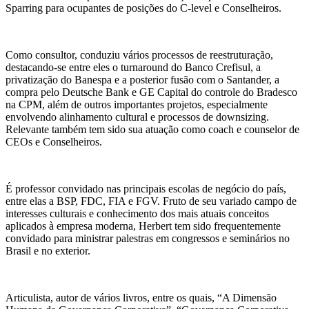
Sparring para ocupantes de posições do C-level e Conselheiros.
Como consultor, conduziu vários processos de reestruturação,
destacando-se entre eles o turnaround do Banco Crefisul, a
privatização do Banespa e a posterior fusão com o Santander, a
compra pelo Deutsche Bank e GE Capital do controle do Bradesco
na CPM, além de outros importantes projetos, especialmente
envolvendo alinhamento cultural e processos de downsizing.
Relevante também tem sido sua atuação como coach e counselor de
CEOs e Conselheiros.
É professor convidado nas principais escolas de negócio do país,
entre elas a BSP, FDC, FIA e FGV. Fruto de seu variado campo de
interesses culturais e conhecimento dos mais atuais conceitos
aplicados à empresa moderna, Herbert tem sido frequentemente
convidado para ministrar palestras em congressos e seminários no
Brasil e no exterior.
Articulista, autor de vários livros, entre os quais, “A Dimensão