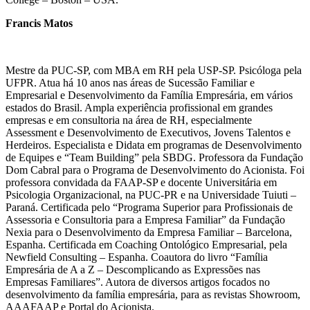
Francis Matos
Mestre da PUC-SP, com MBA em RH pela USP-SP. Psicóloga pela
UFPR. Atua há 10 anos nas áreas de Sucessão Familiar e
Empresarial e Desenvolvimento da Família Empresária, em vários
estados do Brasil. Ampla experiência profissional em grandes
empresas e em consultoria na área de RH, especialmente
Assessment e Desenvolvimento de Executivos, Jovens Talentos e
Herdeiros. Especialista e Didata em programas de Desenvolvimento
de Equipes e “Team Building” pela SBDG. Professora da Fundação
Dom Cabral para o Programa de Desenvolvimento do Acionista. Foi
professora convidada da FAAP-SP e docente Universitária em
Psicologia Organizacional, na PUC-PR e na Universidade Tuiuti –
Paraná. Certificada pelo “Programa Superior para Profissionais de
Assessoria e Consultoria para a Empresa Familiar” da Fundação
Nexia para o Desenvolvimento da Empresa Familiar – Barcelona,
Espanha. Certificada em Coaching Ontológico Empresarial, pela
Newfield Consulting – Espanha. Coautora do livro “Família
Empresária de A a Z – Descomplicando as Expressões nas
Empresas Familiares”. Autora de diversos artigos focados no
desenvolvimento da família empresária, para as revistas Showroom,
AAAFAAP e Portal do Acionista.