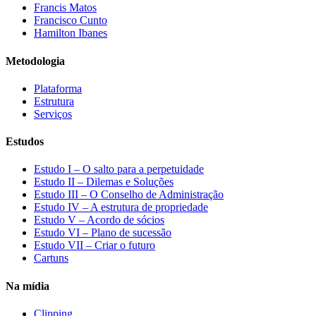
Francis Matos
Francisco Cunto
Hamilton Ibanes
Metodologia
Plataforma
Estrutura
Serviços
Estudos
Estudo I – O salto para a perpetuidade
Estudo II – Dilemas e Soluções
Estudo III – O Conselho de Administração
Estudo IV – A estrutura de propriedade
Estudo V – Acordo de sócios
Estudo VI – Plano de sucessão
Estudo VII – Criar o futuro
Cartuns
Na mídia
Clipping