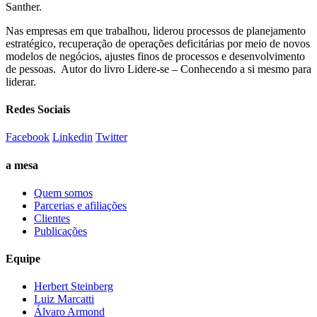
Santher.
Nas empresas em que trabalhou, liderou processos de planejamento
estratégico, recuperação de operações deficitárias por meio de novos
modelos de negócios, ajustes finos de processos e desenvolvimento
de pessoas. Autor do livro Lidere-se – Conhecendo a si mesmo para
liderar.
Redes Sociais
Facebook
Linkedin
Twitter
a mesa
Quem somos
Parcerias e afiliações
Clientes
Publicações
Equipe
Herbert Steinberg
Luiz Marcatti
Álvaro Armond