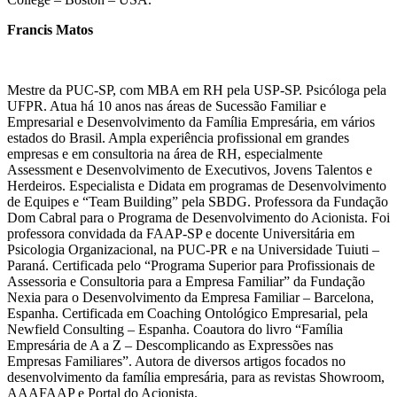
Francis Matos
Mestre da PUC-SP, com MBA em RH pela USP-SP. Psicóloga pela
UFPR. Atua há 10 anos nas áreas de Sucessão Familiar e
Empresarial e Desenvolvimento da Família Empresária, em vários
estados do Brasil. Ampla experiência profissional em grandes
empresas e em consultoria na área de RH, especialmente
Assessment e Desenvolvimento de Executivos, Jovens Talentos e
Herdeiros. Especialista e Didata em programas de Desenvolvimento
de Equipes e “Team Building” pela SBDG. Professora da Fundação
Dom Cabral para o Programa de Desenvolvimento do Acionista. Foi
professora convidada da FAAP-SP e docente Universitária em
Psicologia Organizacional, na PUC-PR e na Universidade Tuiuti –
Paraná. Certificada pelo “Programa Superior para Profissionais de
Assessoria e Consultoria para a Empresa Familiar” da Fundação
Nexia para o Desenvolvimento da Empresa Familiar – Barcelona,
Espanha. Certificada em Coaching Ontológico Empresarial, pela
Newfield Consulting – Espanha. Coautora do livro “Família
Empresária de A a Z – Descomplicando as Expressões nas
Empresas Familiares”. Autora de diversos artigos focados no
desenvolvimento da família empresária, para as revistas Showroom,
AAAFAAP e Portal do Acionista.