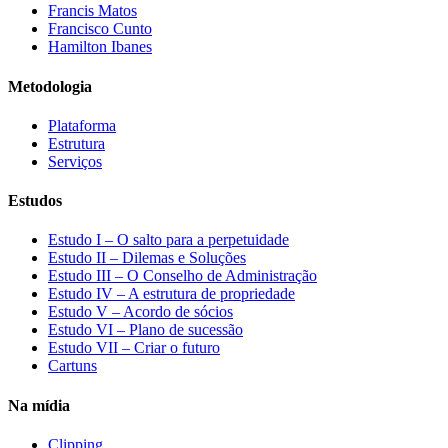
Francis Matos
Francisco Cunto
Hamilton Ibanes
Metodologia
Plataforma
Estrutura
Serviços
Estudos
Estudo I – O salto para a perpetuidade
Estudo II – Dilemas e Soluções
Estudo III – O Conselho de Administração
Estudo IV – A estrutura de propriedade
Estudo V – Acordo de sócios
Estudo VI – Plano de sucessão
Estudo VII – Criar o futuro
Cartuns
Na mídia
Clipping