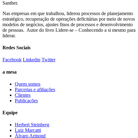
Santher.
Nas empresas em que trabalhou, liderou processos de planejamento
estratégico, recuperação de operações deficitárias por meio de novos
modelos de negócios, ajustes finos de processos e desenvolvimento
de pessoas. Autor do livro Lidere-se – Conhecendo a si mesmo para
liderar.
Redes Sociais
Facebook
Linkedin
Twitter
a mesa
Quem somos
Parcerias e afiliações
Clientes
Publicações
Equipe
Herbert Steinberg
Luiz Marcatti
Álvaro Armond