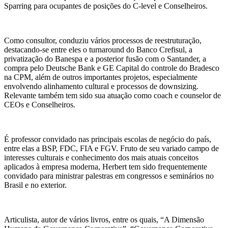
Sparring para ocupantes de posições do C-level e Conselheiros.
Como consultor, conduziu vários processos de reestruturação,
destacando-se entre eles o turnaround do Banco Crefisul, a
privatização do Banespa e a posterior fusão com o Santander, a
compra pelo Deutsche Bank e GE Capital do controle do Bradesco
na CPM, além de outros importantes projetos, especialmente
envolvendo alinhamento cultural e processos de downsizing.
Relevante também tem sido sua atuação como coach e counselor de
CEOs e Conselheiros.
É professor convidado nas principais escolas de negócio do país,
entre elas a BSP, FDC, FIA e FGV. Fruto de seu variado campo de
interesses culturais e conhecimento dos mais atuais conceitos
aplicados à empresa moderna, Herbert tem sido frequentemente
convidado para ministrar palestras em congressos e seminários no
Brasil e no exterior.
Articulista, autor de vários livros, entre os quais, “A Dimensão