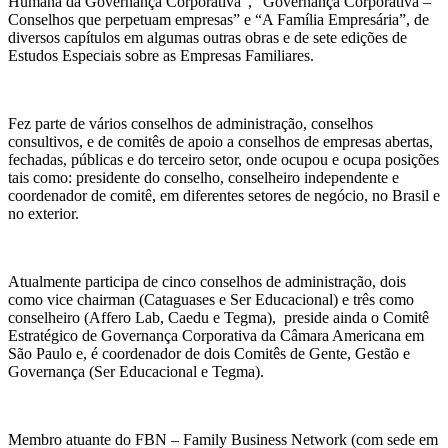
Humana da Governança Corporativa”, “Governança Corporativa –
Conselhos que perpetuam empresas” e “A Família Empresária”, de
diversos capítulos em algumas outras obras e de sete edições de
Estudos Especiais sobre as Empresas Familiares.
Fez parte de vários conselhos de administração, conselhos
consultivos, e de comitês de apoio a conselhos de empresas abertas,
fechadas, públicas e do terceiro setor, onde ocupou e ocupa posições
tais como: presidente do conselho, conselheiro independente e
coordenador de comitê, em diferentes setores de negócio, no Brasil e
no exterior.
Atualmente participa de cinco conselhos de administração, dois
como vice chairman (Cataguases e Ser Educacional) e três como
conselheiro (Affero Lab, Caedu e Tegma), preside ainda o Comitê
Estratégico de Governança Corporativa da Câmara Americana em
São Paulo e, é coordenador de dois Comitês de Gente, Gestão e
Governança (Ser Educacional e Tegma).
Membro atuante do FBN – Family Business Network (com sede em