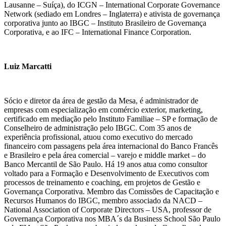
Lausanne – Suíça), do ICGN – International Corporate Governance
Network (sediado em Londres – Inglaterra) e ativista de governança
corporativa junto ao IBGC – Instituto Brasileiro de Governança
Corporativa, e ao IFC – International Finance Corporation.
Luiz Marcatti
Sócio e diretor da área de gestão da Mesa, é administrador de
empresas com especialização em comércio exterior, marketing,
certificado em mediação pelo Instituto Familiae – SP e formação de
Conselheiro de administração pelo IBGC. Com 35 anos de
experiência profissional, atuou como executivo do mercado
financeiro com passagens pela área internacional do Banco Francês
e Brasileiro e pela área comercial – varejo e middle market – do
Banco Mercantil de São Paulo. Há 19 anos atua como consultor
voltado para a Formação e Desenvolvimento de Executivos com
processos de treinamento e coaching, em projetos de Gestão e
Governança Corporativa. Membro das Comissões de Capacitação e
Recursos Humanos do IBGC, membro associado da NACD –
National Association of Corporate Directors – USA, professor de
Governança Corporativa nos MBA´s da Business School São Paulo